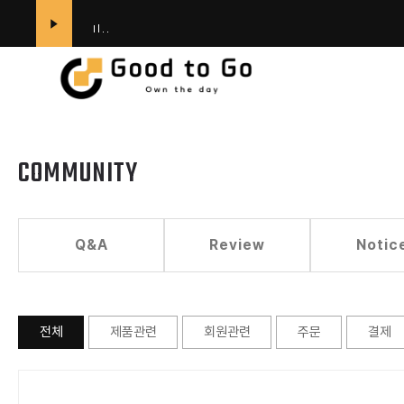
전체
카테고리
COMMUNITY
Outer
Top
Q&A
Review
Notic
Bottom
ACCESSORIES
전체
제품관련
회원관련
주문
결제