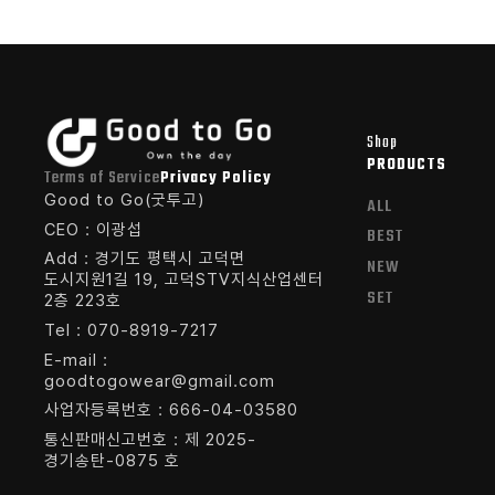
Shop
PRODUCTS
Terms of Service
Privacy Policy
Good to Go(굿투고)
ALL
CEO : 이광섭
BEST
Add : 경기도 평택시 고덕면
NEW
도시지원1길 19, 고덕STV지식산업센터
SET
2층 223호
Tel : 070-8919-7217
E-mail :
goodtogowear@gmail.com
사업자등록번호 : 666-04-03580
통신판매신고번호 : 제 2025-
경기송탄-0875 호