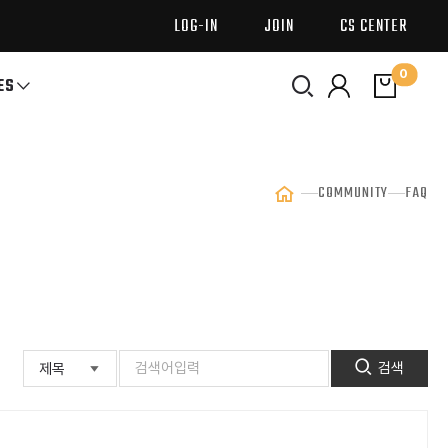
LOG-IN
JOIN
CS CENTER
0
ES
COMMUNITY
FAQ
검색