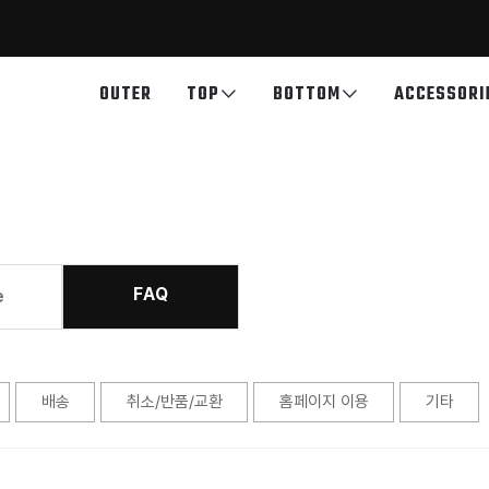
OUTER
TOP
BOTTOM
ACCESSORI
FAQ
e
배송
취소/반품/교환
홈페이지 이용
기타