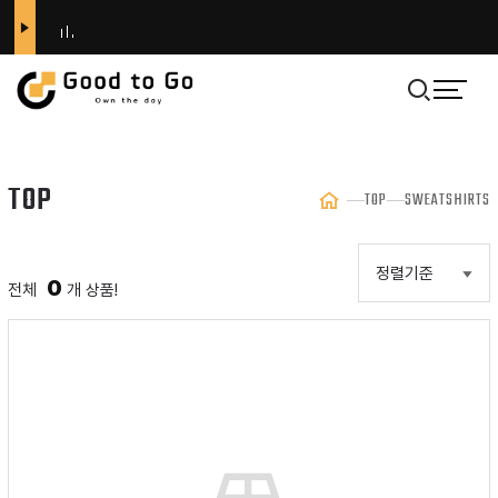
전체
카테고리
TOP
TOP
SWEATSHIRTS
Outer
Top
0
전체
개 상품!
Bottom
ACCESSORIES