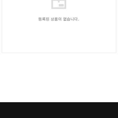
등록된 상품이 없습니다.
Shop
SHOP
Brand
Brand
Community
Community