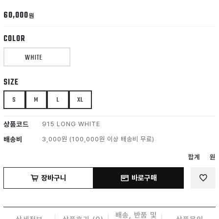
60,000
원
COLOR
WHITE
SIZE
S
M
L
XL
상품코드
915 LONG WHITE
배송비
3,000원 (100,000원 이상 배송비 무료)
합계
원
장바구니
바로구매
배송, 반품 및