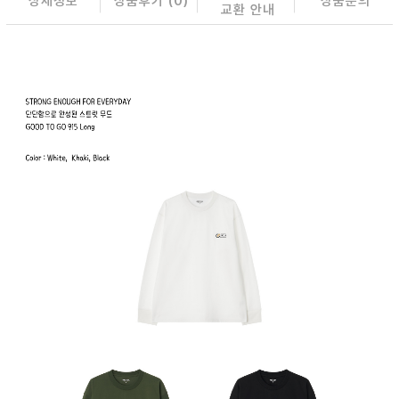
상세정보
상품후기 (
0
)
상품문의
교환 안내